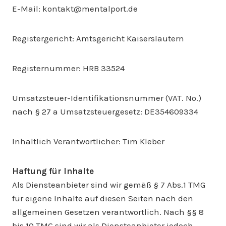
E-Mail: kontakt@mentalport.de
Registergericht: Amtsgericht Kaiserslautern
Registernummer: HRB 33524
Umsatzsteuer-Identifikationsnummer (VAT. No.)
nach § 27 a Umsatzsteuergesetz: DE354609334
Inhaltlich Verantwortlicher: Tim Kleber
Haftung für Inhalte
Als Diensteanbieter sind wir gemäß § 7 Abs.1 TMG
für eigene Inhalte auf diesen Seiten nach den
allgemeinen Gesetzen verantwortlich. Nach §§ 8
bis 10 TMG sind wir als Diensteanbieter jedoch